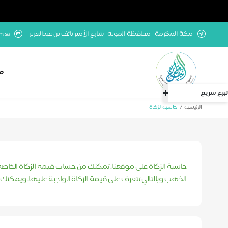
مكة المكرمة- محافظة المويه- شارع الأمير نائف بن عبدالعزيز
m.sa
مش
تبرع سريع
الرئيسية
حاسبة الزكاة
حاسبة الزكاة على موقعنا، تمكنك من حساب قيمة الزكاة الخاصة 
الذهب وبالتالي تتعرف على قيمة الزكاة الواجبة عليها. ويمكنك