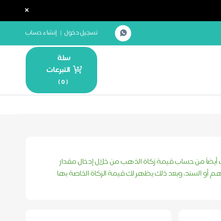
×
تسجيل دخول
|
إنشاء حساب
سلة
التبرعات
)
0
(
ك أيضاً من حساب قيمة زكاة الذهب من خلال إدخال مقدار
م أو السند، وبعد ذلك يظهر لك قيمة الزكاة الخاصة بها